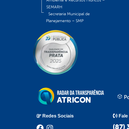
Ambiente e Recursos Hídricos –
SEMARH
Secretaria Municipal de
Planejamento – SMP
Po
Redes Sociais
Fale
(87)