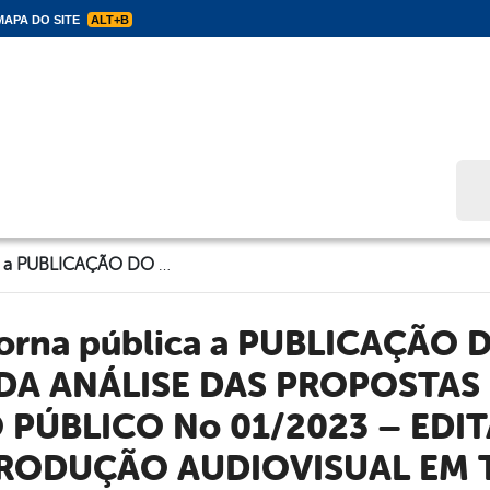
APA DO SITE
ALT+B
Bus
Tupanatinga torna pública a PUBLICAÇÃO DO RESULTADO PROVISÓRIO DA ANÁLISE DAS PROPOSTAS DO EDITAL DE CHAMAMENTO PÚBLICO No 01/2023 – EDITAL ZÉ DE NAIR : FOMENTO À PRODUÇÃO AUDIOVISUAL EM TUPANATINGA.
DA ANÁLISE DAS PROPOSTAS 
ÚBLICO No 01/2023 – EDITAL
RODUÇÃO AUDIOVISUAL EM 