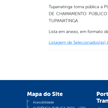
Tupanatinga torna pública
DE CHAMAMENTO PÚBLICO N
TUPANATINGA.
Lista em anexo, em formato d
Listagem de Selecionados(as) 
Mapa do Site
Port
Tra
Acessibilidade