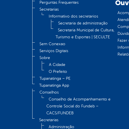
Ouv
Perguntas Frequentes
Secretarias
Acomp
Informativo dos secretarios
Atend
Secretaria de administração
Compe
Secretaria Municipal de Cultura,
Dúvid
Turismo e Esportes | SECULTE
Fazer
Sem Conexao
Infor
Serviços Digitais
Relató
Sobre
A Cidade
O Prefeito
Tupanatinga – PE
Tupanatinga App
Conselhos
Conselho de Acompanhamento e
Controle Social do Fundeb –
CACS/FUNDEB
Secretarias
Administração