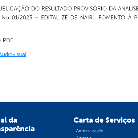
 a PUBLICAÇÃO DO RESULTADO PROVISÓRIO DA ANÁLI
o 01/2023 – EDITAL ZÉ DE NAIR : FOMENTO À
e PDF.
Audiovisual
al da
Carta de Serviços
nsparência
Administração