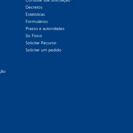
Consulte sua Solicitação
Decretos
Estatísticas
Formulários
Prazos e autoridades
Sic Físico
Solicitar Recurso
Solicitar um pedido
ção