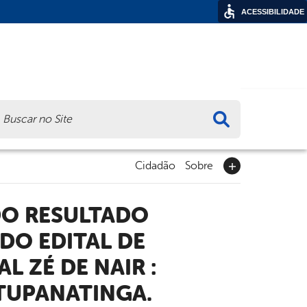
ACESSIBILIDADE
ca
Cidadão
Sobre
DO EDITAL DE
 ZÉ DE NAIR :
TUPANATINGA.