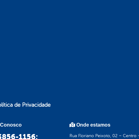
lítica de Privacidade
 Conosco
Onde estamos
 3856-1156;
Rua Floriano Peixoto, 02 – Centro