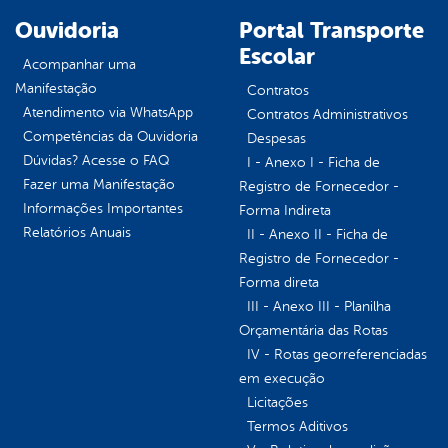
Ouvidoria
Portal Transporte
Escolar
Acompanhar uma
Manifestação
Contratos
Atendimento via WhatsApp
Contratos Administrativos
Competências da Ouvidoria
Despesas
Dúvidas? Acesse o FAQ
I - Anexo I - Ficha de
Fazer uma Manifestação
Registro de Fornecedor -
Informações Importantes
Forma Indireta
Relatórios Anuais
II - Anexo II - Ficha de
Registro de Fornecedor -
Forma direta
III - Anexo III - Planilha
Orçamentária das Rotas
IV - Rotas georreferenciadas
em execução
Licitações
Termos Aditivos