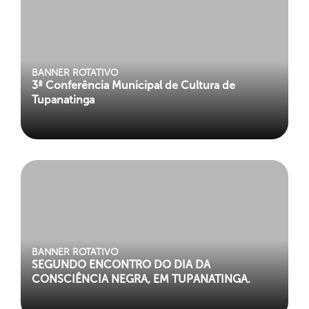
BANNER ROTATIVO
3ª Conferência Municipal de Cultura de
Tupanatinga
BANNER ROTATIVO
SEGUNDO ENCONTRO DO DIA DA
CONSCIÊNCIA NEGRA, EM TUPANATINGA.