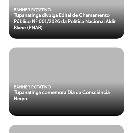
BANNER ROTATIVO
Tupanatinga divulga Edital de Chamamento
Público Nº 001/2026 da Política Nacional Aldir
Blanc (PNAB).
BANNER ROTATIVO
Tupanatinga comemora Dia da Consciência
Negra.