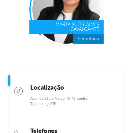
MARTA SUELY ALVES
CAVALCANTE
Secretária
Localização
Avenida 31 de Março, Nº 72, centro,
Tupanatinga/PE
Telefones