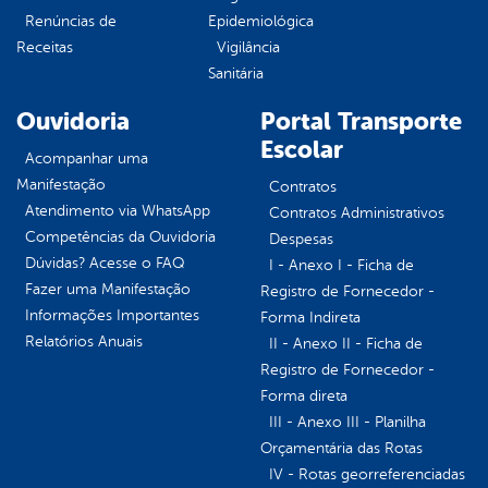
Renúncias de
Epidemiológica
Receitas
Vigilância
Sanitária
Ouvidoria
Portal Transporte
Escolar
Acompanhar uma
Manifestação
Contratos
Atendimento via WhatsApp
Contratos Administrativos
Competências da Ouvidoria
Despesas
Dúvidas? Acesse o FAQ
I - Anexo I - Ficha de
Fazer uma Manifestação
Registro de Fornecedor -
Informações Importantes
Forma Indireta
Relatórios Anuais
II - Anexo II - Ficha de
Registro de Fornecedor -
Forma direta
III - Anexo III - Planilha
Orçamentária das Rotas
IV - Rotas georreferenciadas