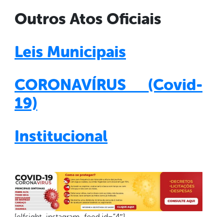
Outros Atos Oficiais
Leis Municipais
CORONAVÍRUS (Covid-
19)
Institucional
[elfsight_instagram_feed id=”4″]