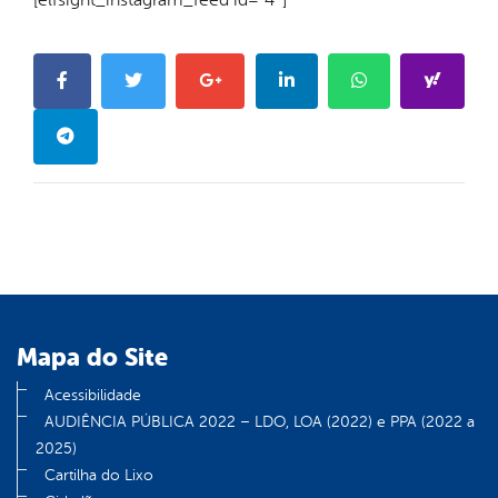
Mapa do Site
Acessibilidade
AUDIÊNCIA PÚBLICA 2022 – LDO, LOA (2022) e PPA (2022 a
2025)
Cartilha do Lixo