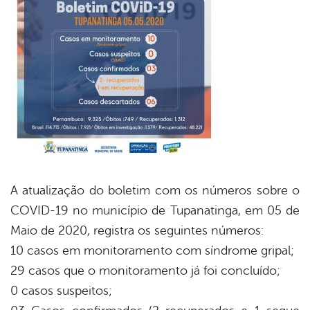
er
din
A atualização do boletim com os números sobre o
COVID-19 no município de Tupanatinga, em 05 de
Maio de 2020, registra os seguintes números:
10 casos em monitoramento com síndrome gripal;
29 casos que o monitoramento já foi concluído;
0 casos suspeitos;