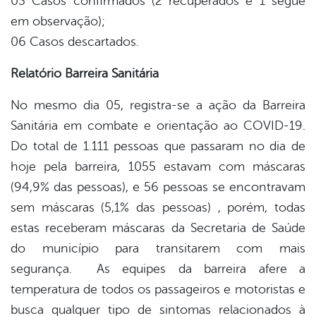
03 Casos confirmados (2 recuperados e 1 segue
em observação);
06 Casos descartados.
Relatório Barreira Sanitária
No mesmo dia 05, registra-se a ação da Barreira
Sanitária em combate e orientação ao COVID-19.
Do total de 1.111 pessoas que passaram no dia de
hoje pela barreira, 1055 estavam com máscaras
(94,9% das pessoas), e 56 pessoas se encontravam
sem máscaras (5,1% das pessoas) , porém, todas
estas receberam máscaras da Secretaria de Saúde
do município para transitarem com mais
segurança. As equipes da barreira afere a
temperatura de todos os passageiros e motoristas e
busca qualquer tipo de sintomas relacionados à