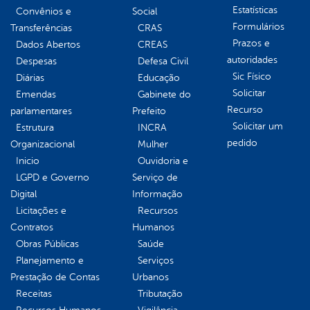
Estatísticas
Convênios e
Social
Formulários
Transferências
CRAS
Prazos e
Dados Abertos
CREAS
autoridades
Despesas
Defesa Civil
Sic Físico
Diárias
Educação
Solicitar
Emendas
Gabinete do
Recurso
parlamentares
Prefeito
Solicitar um
Estrutura
INCRA
pedido
Organizacional
Mulher
Inicio
Ouvidoria e
LGPD e Governo
Serviço de
Digital
Informação
Licitações e
Recursos
Contratos
Humanos
Obras Públicas
Saúde
Planejamento e
Serviços
Prestação de Contas
Urbanos
Receitas
Tributação