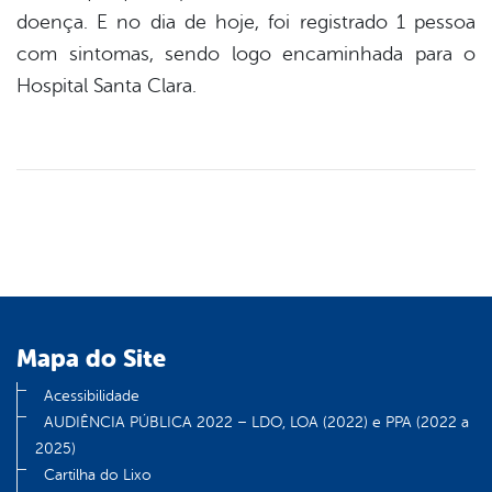
doença. E no dia de hoje, foi registrado 1 pessoa
com sintomas, sendo logo encaminhada para o
Hospital Santa Clara.
Mapa do Site
Acessibilidade
AUDIÊNCIA PÚBLICA 2022 – LDO, LOA (2022) e PPA (2022 a
2025)
Cartilha do Lixo