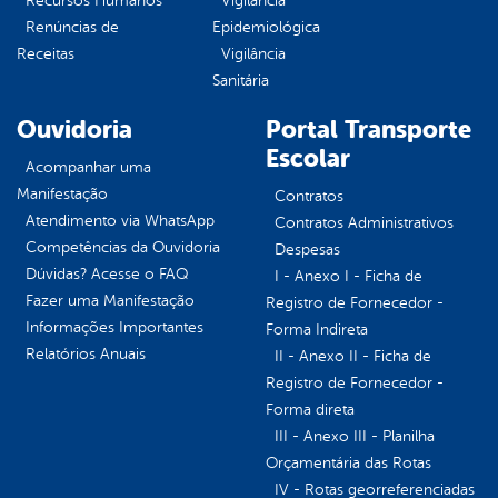
Recursos Humanos
Vigilância
Renúncias de
Epidemiológica
Receitas
Vigilância
Sanitária
Ouvidoria
Portal Transporte
Escolar
Acompanhar uma
Manifestação
Contratos
Atendimento via WhatsApp
Contratos Administrativos
Competências da Ouvidoria
Despesas
Dúvidas? Acesse o FAQ
I - Anexo I - Ficha de
Fazer uma Manifestação
Registro de Fornecedor -
Informações Importantes
Forma Indireta
Relatórios Anuais
II - Anexo II - Ficha de
Registro de Fornecedor -
Forma direta
III - Anexo III - Planilha
Orçamentária das Rotas
IV - Rotas georreferenciadas