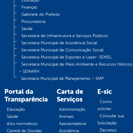
Educação
Finanças
Gabinete do Prefeito
Procuradoria
Saúde
Secretaria de Infraestrutura e Serviços Públicos
Secretaria Municipal de Assistência Social
Secretaria Municipal de Comunicação Social
Secretaria Municipal de Esportes e Lazer- SEMEL
Secretaria Municipal de Meio Ambiente e Recursos Hídricos
– SEMARH
Secretaria Municipal de Planejamento – SMP
Portal da
Carta de
E-sic
Transparência
Serviços
Como
solicitar
Educação
Administração
Consulte sua
Saúde
Animais
Solicitação
Atos normativos
Aposentadoria
Decretos
Central de Dúvidas
Assistência