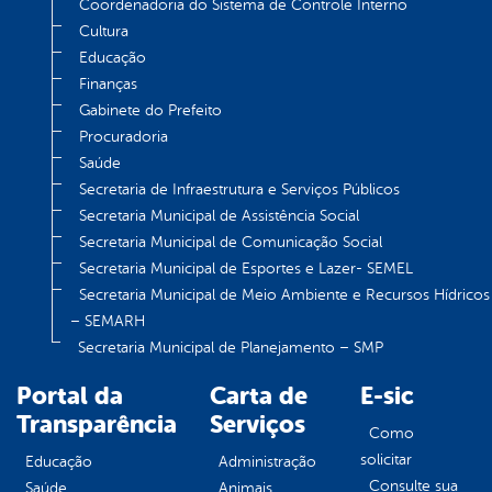
Coordenadoria do Sistema de Controle Interno
Cultura
Educação
Finanças
Gabinete do Prefeito
Procuradoria
Saúde
Secretaria de Infraestrutura e Serviços Públicos
Secretaria Municipal de Assistência Social
Secretaria Municipal de Comunicação Social
Secretaria Municipal de Esportes e Lazer- SEMEL
Secretaria Municipal de Meio Ambiente e Recursos Hídricos
– SEMARH
Secretaria Municipal de Planejamento – SMP
Portal da
Carta de
E-sic
Transparência
Serviços
Como
solicitar
Educação
Administração
Consulte sua
Saúde
Animais