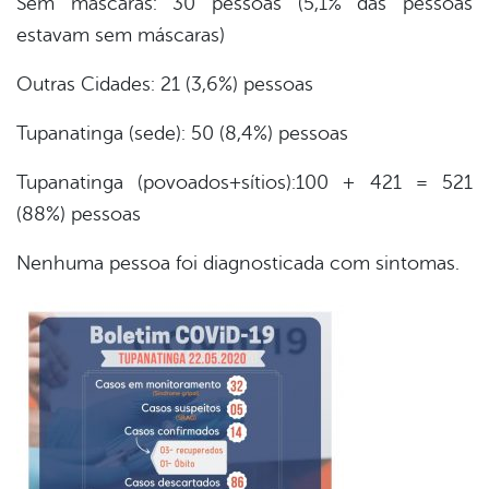
Sem máscaras: 30 pessoas (5,1% das pessoas
estavam sem máscaras)
Outras Cidades: 21 (3,6%) pessoas
Tupanatinga (sede): 50 (8,4%) pessoas
Tupanatinga (povoados+sítios):100 + 421 = 521
(88%) pessoas
Nenhuma pessoa foi diagnosticada com sintomas.