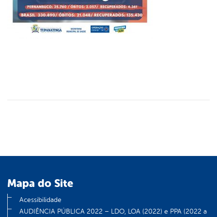
Mapa do Site
Acessibilidade
AUDIÊNCIA PÚBLICA 2022 – LDO, LOA (2022) e PPA (2022 a