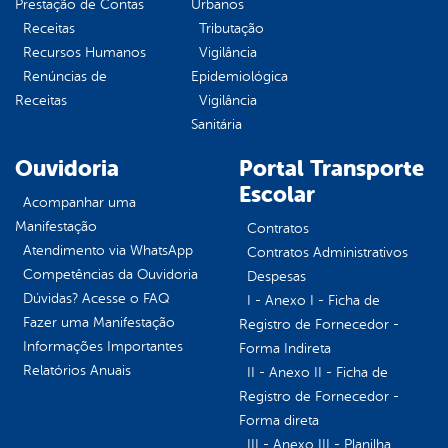
Prestação de Contas
Urbanos
Receitas
Tributação
Recursos Humanos
Vigilância
Renúncias de
Epidemiológica
Receitas
Vigilância
Sanitária
Ouvidoria
Portal Transporte
Escolar
Acompanhar uma
Manifestação
Contratos
Atendimento via WhatsApp
Contratos Administrativos
Competências da Ouvidoria
Despesas
Dúvidas? Acesse o FAQ
I - Anexo I - Ficha de
Fazer uma Manifestação
Registro de Fornecedor -
Informações Importantes
Forma Indireta
Relatórios Anuais
II - Anexo II - Ficha de
Registro de Fornecedor -
Forma direta
III - Anexo III - Planilha