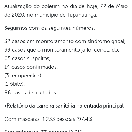
book
Atualização do boletim no dia de hoje, 22 de Maio
de 2020, no município de Tupanatinga.
er
Seguimos com os seguintes números:
32 casos em monitoramento com síndrome gripal;
din
39 casos que o monitoramento já foi concluído;
05 casos suspeitos;
14 casos confirmados;
(3 recuperados);
(1 óbito);
86 casos descartados.
•Relatório da barreira sanitária na entrada principal:
Com máscaras: 1.233 pessoas (97,4%)