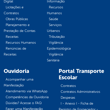
Digital
Informação
Licitações e
Recursos
Contratos
Humanos
Obras Públicas
Saúde
Planejamento e
Serviços
Prestação de Contas
Urbanos
Receitas
Tributação
Recursos Humanos
Vigilância
Renúncias de
Epidemiológica
Receitas
Vigilância
Sanitária
Ouvidoria
Portal Transporte
Escolar
Acompanhar uma
Manifestação
Contratos
Atendimento via WhatsApp
Contratos Administrativos
Competências da Ouvidoria
Despesas
Dúvidas? Acesse o FAQ
I - Anexo I - Ficha de
Fazer uma Manifestação
Registro de Fornecedor -