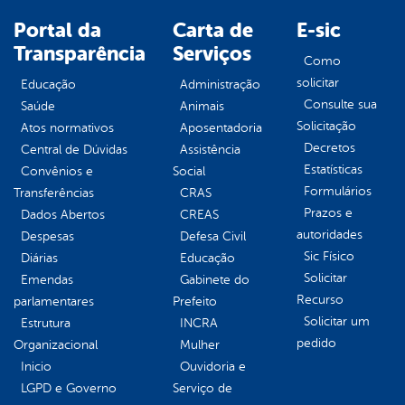
Portal da
Carta de
E-sic
Transparência
Serviços
Como
solicitar
Educação
Administração
Consulte sua
Saúde
Animais
Solicitação
Atos normativos
Aposentadoria
Decretos
Central de Dúvidas
Assistência
Estatísticas
Convênios e
Social
Formulários
Transferências
CRAS
Prazos e
Dados Abertos
CREAS
autoridades
Despesas
Defesa Civil
Sic Físico
Diárias
Educação
Solicitar
Emendas
Gabinete do
Recurso
parlamentares
Prefeito
Solicitar um
Estrutura
INCRA
pedido
Organizacional
Mulher
Inicio
Ouvidoria e
LGPD e Governo
Serviço de