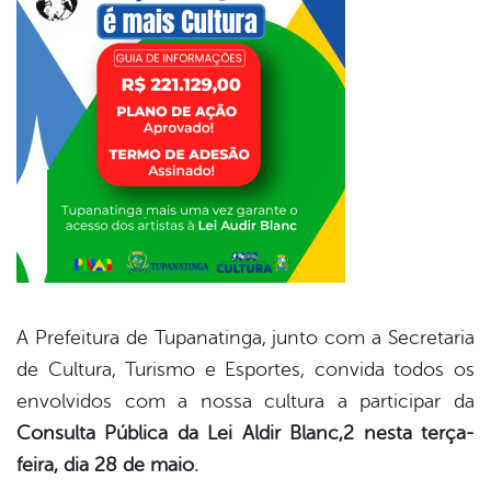
er
din
A Prefeitura de Tupanatinga, junto com a Secretaria
de Cultura, Turismo e Esportes, convida todos os
envolvidos com a nossa cultura a participar da
Consulta Pública da Lei Aldir Blanc,2 nesta terça-
feira, dia 28 de maio.