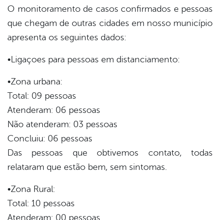
O monitoramento de casos confirmados e pessoas
que chegam de outras cidades em nosso município
apresenta os seguintes dados:
•Ligaçoes para pessoas em distanciamento:
•Zona urbana:
Total: 09 pessoas
Atenderam: 06 pessoas
Não atenderam: 03 pessoas
Concluiu: 06 pessoas
Das pessoas que obtivemos contato, todas
relataram que estão bem, sem sintomas.
•Zona Rural:
Total: 10 pessoas
Atenderam: 00 pessoas