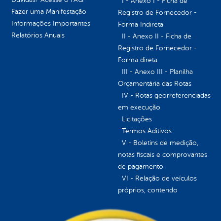
I - Anexo I - Ficha de
Fazer uma Manifestação
Registro de Fornecedor -
Informações Importantes
Forma Indireta
Relatórios Anuais
II - Anexo II - Ficha de
Registro de Fornecedor -
Forma direta
III - Anexo III - Planilha
Orçamentária das Rotas
IV - Rotas georreferenciadas
em execução
Licitações
Termos Aditivos
V - Boletins de medição,
notas fiscais e comprovantes
de pagamento
VI - Relação de veículos
próprios, contendo