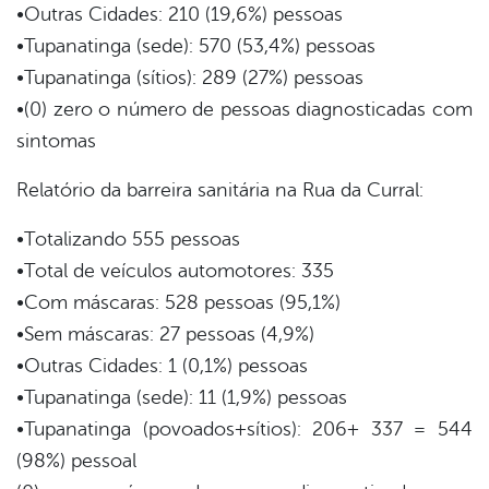
•Outras Cidades: 210 (19,6%) pessoas
•Tupanatinga (sede): 570 (53,4%) pessoas
•Tupanatinga (sítios): 289 (27%) pessoas
•(0) zero o número de pessoas diagnosticadas com
sintomas
Relatório da barreira sanitária na Rua da Curral:
•Totalizando 555 pessoas
•Total de veículos automotores: 335
•Com máscaras: 528 pessoas (95,1%)
•Sem máscaras: 27 pessoas (4,9%)
•Outras Cidades: 1 (0,1%) pessoas
•Tupanatinga (sede): 11 (1,9%) pessoas
•Tupanatinga (povoados+sítios): 206+ 337 = 544
(98%) pessoal