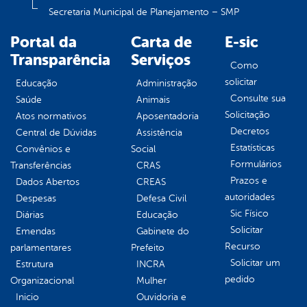
Secretaria Municipal de Planejamento – SMP
Portal da
Carta de
E-sic
Transparência
Serviços
Como
solicitar
Educação
Administração
Consulte sua
Saúde
Animais
Solicitação
Atos normativos
Aposentadoria
Decretos
Central de Dúvidas
Assistência
Estatísticas
Convênios e
Social
Formulários
Transferências
CRAS
Prazos e
Dados Abertos
CREAS
autoridades
Despesas
Defesa Civil
Sic Físico
Diárias
Educação
Solicitar
Emendas
Gabinete do
Recurso
parlamentares
Prefeito
Solicitar um
Estrutura
INCRA
pedido
Organizacional
Mulher
Inicio
Ouvidoria e