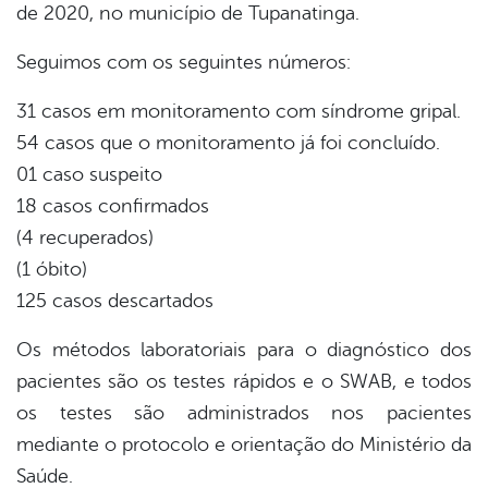
de 2020, no município de Tupanatinga.
er
Seguimos com os seguintes números:
31 casos em monitoramento com síndrome gripal.
din
54 casos que o monitoramento já foi concluído.
01 caso suspeito
18 casos confirmados
(4 recuperados)
(1 óbito)
125 casos descartados
Os métodos laboratoriais para o diagnóstico dos
pacientes são os testes rápidos e o SWAB, e todos
os testes são administrados nos pacientes
mediante o protocolo e orientação do Ministério da
Saúde.