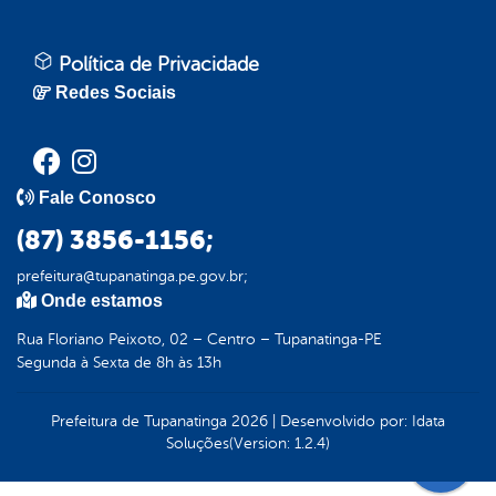
Política de Privacidade
Redes Sociais
Fale Conosco
(87) 3856-1156;
prefeitura@tupanatinga.pe.gov.br;
Onde estamos
Rua Floriano Peixoto, 02 – Centro – Tupanatinga-PE
Segunda à Sexta de 8h às 13h
Prefeitura de Tupanatinga
2026
|
Desenvolvido por:
Idata
Soluções
(Version: 1.2.4)