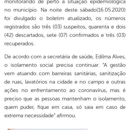
monitorando de perto a situação epidemiológica
book
no município. Na noite deste sábado(16.05.2020)
foi divulgado o boletim atualizado, os números
er
registrados são três (03) suspeitos, quarenta e dois
(42) descartados, sete (07) confirmados e três (03)
recuperados.
din
De acordo com a secretária de saúde, Edilma Alves,
o isolamento social precisa continuar. “A gestão
vem atuando com barreiras sanitárias, sanitização
de ruas, lavatórios na cidade e no campo e outras
ações no enfrentamento ao coronavírus, mas é
preciso que as pessoas mantenham o isolamento,
quem puder, fique em casa, só saia em caso de
extrema necessidade” afirmou.