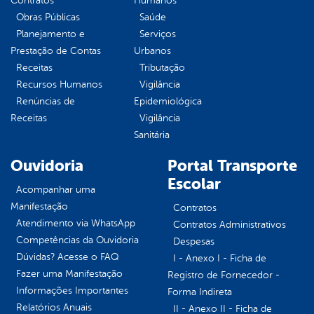
Contratos
Humanos
Obras Públicas
Saúde
Planejamento e
Serviços
Prestação de Contas
Urbanos
Receitas
Tributação
Recursos Humanos
Vigilância
Renúncias de
Epidemiológica
Receitas
Vigilância
Sanitária
Ouvidoria
Portal Transporte
Escolar
Acompanhar uma
Manifestação
Contratos
Atendimento via WhatsApp
Contratos Administrativos
Competências da Ouvidoria
Despesas
Dúvidas? Acesse o FAQ
I - Anexo I - Ficha de
Fazer uma Manifestação
Registro de Fornecedor -
Informações Importantes
Forma Indireta
Relatórios Anuais
II - Anexo II - Ficha de