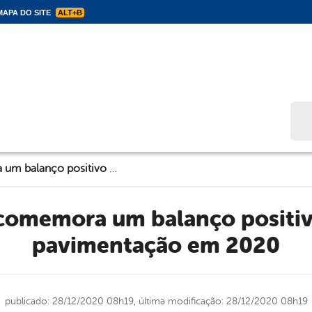
APA DO SITE
ALT+B
Bus
Tupanatinga comemora um balanço positivo de obras de pavimentação em 2020
pavimentação em 2020
publicado: 28/12/2020 08h19,
última modificação: 28/12/2020 08h19