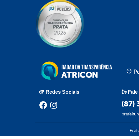
Po
Redes Sociais
Fale
(87)
prefeitu
Pref