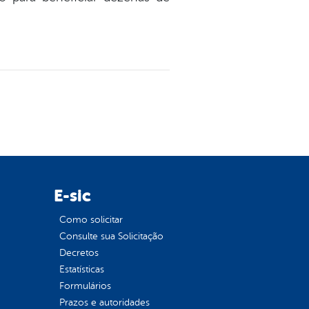
E-sic
Como solicitar
Consulte sua Solicitação
Decretos
Estatísticas
Formulários
Prazos e autoridades