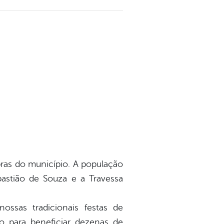
ras do município. A população
astião de Souza e a Travessa
ssas tradicionais festas de
 para beneficiar dezenas de