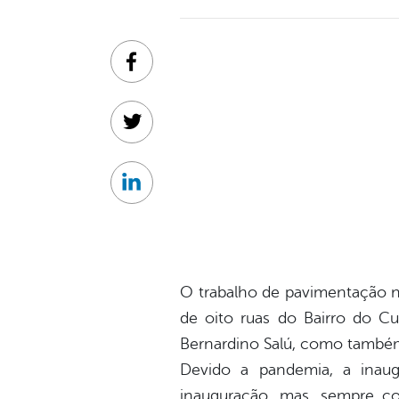
Facebook
Twitter
Linkedin
O trabalho de pavimentação n
de oito ruas do Bairro do C
Bernardino Salú, como também
Devido a pandemia, a inaug
inauguração, mas, sempre c