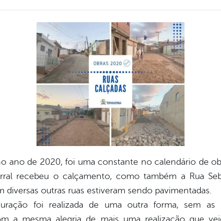
o ano de 2020, foi uma constante no calendário de ob
urral recebeu o calçamento, como também a Rua Seb
 diversas outras ruas estiveram sendo pavimentadas.
uração foi realizada de uma outra forma, sem as no
om a mesma alegria de mais uma realização que veio