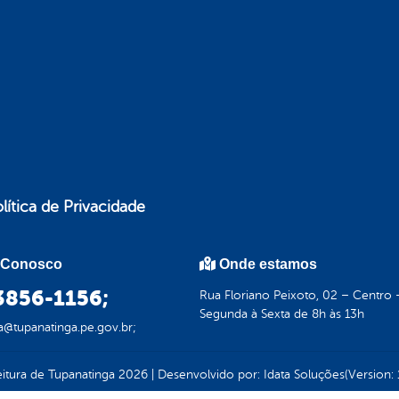
lítica de Privacidade
 Conosco
Onde estamos
 3856-1156;
Rua Floriano Peixoto, 02 – Centro
Segunda à Sexta de 8h às 13h
ra@tupanatinga.pe.gov.br;
eitura de Tupanatinga
2026
|
Desenvolvido por:
Idata Soluções
(Version: 