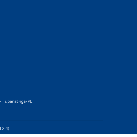
 – Tupanatinga-PE
1.2.4)