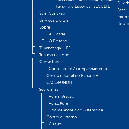
Dúvid
Turismo e Esportes | SECULTE
Fazer
Sem Conexao
Infor
Serviços Digitais
Relató
Sobre
A Cidade
O Prefeito
Tupanatinga – PE
Tupanatinga App
Conselhos
Conselho de Acompanhamento e
Controle Social do Fundeb –
CACS/FUNDEB
Secretarias
Administração
Agricultura
Coordenadoria do Sistema de
Controle Interno
Cultura