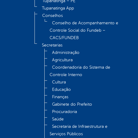
Tupanatinga – PE
Tupanatinga App
Conselhos
Conselho de Acompanhamento e
Controle Social do Fundeb –
CACS/FUNDEB
Secretarias
Administração
Agricultura
Coordenadoria do Sistema de
Controle Interno
Cultura
Educação
Finanças
Gabinete do Prefeito
Procuradoria
Saúde
Secretaria de Infraestrutura e
Serviços Públicos