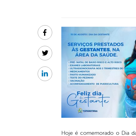
Facebook
Twitter
Linkedin
Hoje é comemorado o Dia da