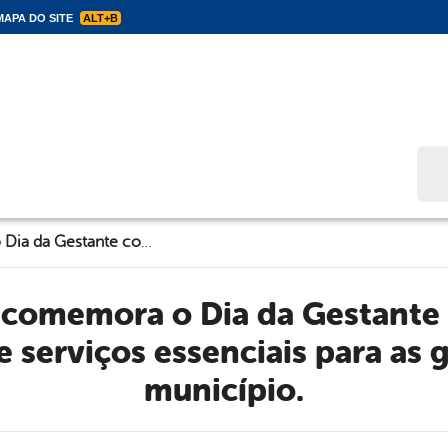
APA DO SITE
ALT+B
Bus
Tupanatinga comemora o Dia da Gestante com grandes conquistas e serviços essenciais para as gestantes do município.
e serviços essenciais para as 
município.