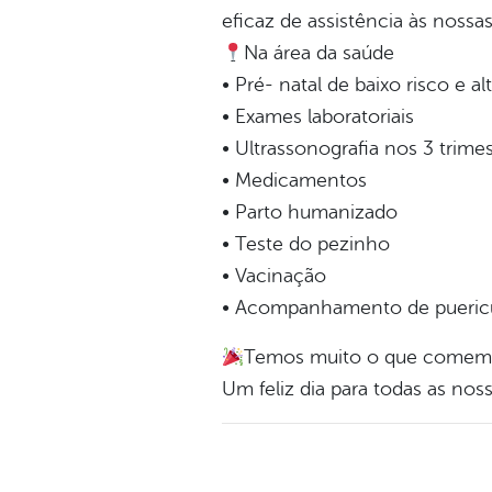
eficaz de assistência às nossas
Na área da saúde
• Pré- natal de baixo risco e al
• Exames laboratoriais
• Ultrassonografia nos 3 trime
• Medicamentos
• Parto humanizado
• Teste do pezinho
• Vacinação
• Acompanhamento de puericu
Temos muito o que comemor
Um feliz dia para todas as nos