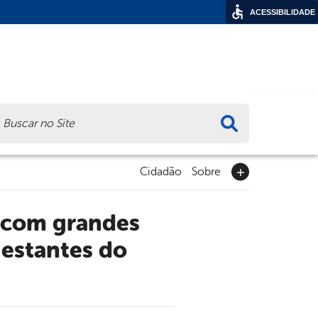
ACESSIBILIDADE
ca
Cidadão
Sobre
gestantes do