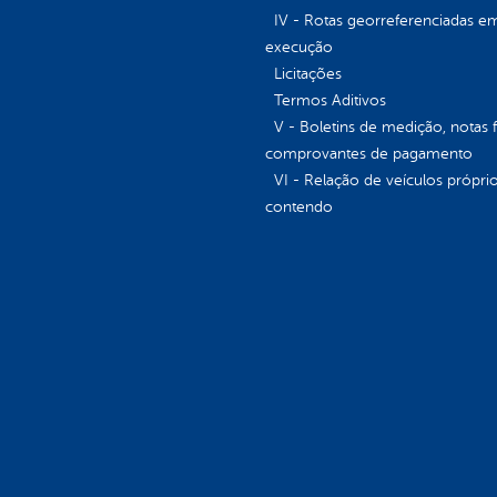
IV - Rotas georreferenciadas e
execução
Licitações
Termos Aditivos
V - Boletins de medição, notas f
comprovantes de pagamento
VI - Relação de veículos próprio
contendo