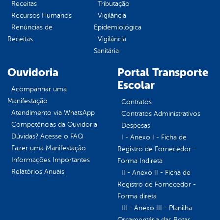
Receitas
Tributação
Recursos Humanos
Vigilância
Renúncias de
Epidemiológica
Receitas
Vigilância
Sanitária
Ouvidoria
Portal Transporte
Escolar
Acompanhar uma
Manifestação
Contratos
Atendimento via WhatsApp
Contratos Administrativos
Competências da Ouvidoria
Despesas
Dúvidas? Acesse o FAQ
I - Anexo I - Ficha de
Fazer uma Manifestação
Registro de Fornecedor -
Informações Importantes
Forma Indireta
Relatórios Anuais
II - Anexo II - Ficha de
Registro de Fornecedor -
Forma direta
III - Anexo III - Planilha
Orçamentária das Rotas