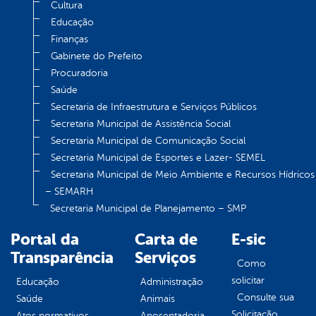
Cultura
Educação
Finanças
Gabinete do Prefeito
Procuradoria
Saúde
Secretaria de Infraestrutura e Serviços Públicos
Secretaria Municipal de Assistência Social
Secretaria Municipal de Comunicação Social
Secretaria Municipal de Esportes e Lazer- SEMEL
Secretaria Municipal de Meio Ambiente e Recursos Hídricos
– SEMARH
Secretaria Municipal de Planejamento – SMP
Portal da
Carta de
E-sic
Transparência
Serviços
Como
solicitar
Educação
Administração
Consulte sua
Saúde
Animais
Solicitação
Atos normativos
Aposentadoria