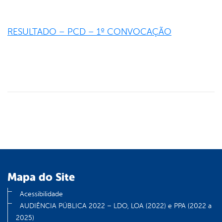
RESULTADO – PCD – 1º CONVOCAÇÃO
Mapa do Site
Acessibilidade
AUDIÊNCIA PÚBLICA 2022 – LDO, LOA (2022) e PPA (2022 a
2025)