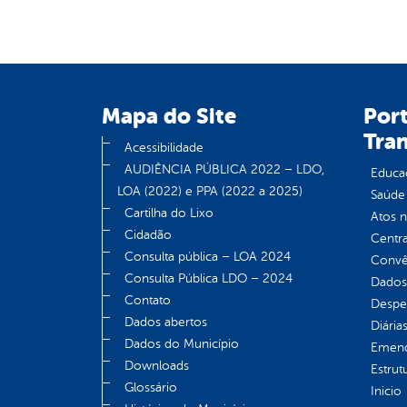
Mapa do Site
Port
Tra
Acessibilidade
AUDIÊNCIA PÚBLICA 2022 – LDO,
Educa
LOA (2022) e PPA (2022 a 2025)
Saúde
Cartilha do Lixo
Atos 
Cidadão
Centra
Consulta pública – LOA 2024
Convên
Consulta Pública LDO – 2024
Dados
Contato
Despe
Dados abertos
Diária
Dados do Município
Emend
Downloads
Estrut
Glossário
Inicio