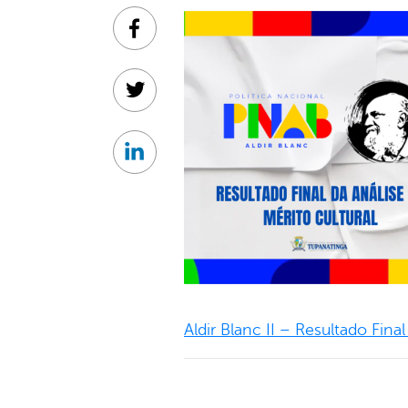
Facebook
Twitter
Linkedin
Aldir Blanc II – Resultado Fina