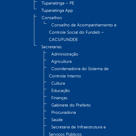
Tupanatinga – PE
Tupanatinga App
Conselhos
Conselho de Acompanhamento e
Controle Social do Fundeb –
CACS/FUNDEB
Secretarias
Administração
Agricultura
Coordenadoria do Sistema de
Controle Interno
Cultura
Educação
Finanças
Gabinete do Prefeito
Procuradoria
Saúde
Secretaria de Infraestrutura e
Serviços Públicos