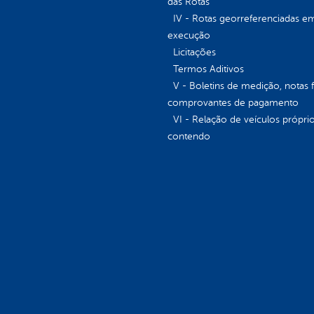
das Rotas
IV - Rotas georreferenciadas e
execução
Licitações
Termos Aditivos
V - Boletins de medição, notas f
comprovantes de pagamento
VI - Relação de veículos próprio
contendo