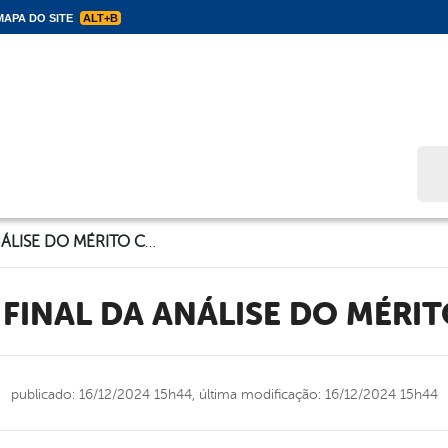
APA DO SITE
ALT+B
Bus
RESULTADO FINAL DA ANÁLISE DO MÉRITO CULTURAL
 FINAL DA ANÁLISE DO MÉRI
publicado: 16/12/2024 15h44,
última modificação: 16/12/2024 15h44