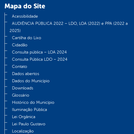
Mapa do Site
din
Acessibilidade
AUDIÊNCIA PÚBLICA 2022 – LDO, LOA (2022) e PPA (2022 a
2025)
Cartilha do Lixo
Cidadão
Consulta pública – LOA 2024
Consulta Pública LDO – 2024
Contato
Dados abertos
Dados do Município
Downloads
Glossário
Histórico do Município
Iluminação Pública
Lei Orgânica
Lei Paulo Gustavo
Localização