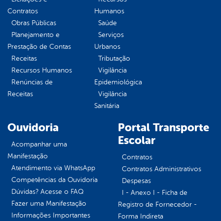
Contratos
Humanos
Obras Públicas
Saúde
Planejamento e
Serviços
Prestação de Contas
Urbanos
Receitas
Tributação
Recursos Humanos
Vigilância
Renúncias de
Epidemiológica
Receitas
Vigilância
Sanitária
Ouvidoria
Portal Transporte
Escolar
Acompanhar uma
Manifestação
Contratos
Atendimento via WhatsApp
Contratos Administrativos
Competências da Ouvidoria
Despesas
Dúvidas? Acesse o FAQ
I - Anexo I - Ficha de
Fazer uma Manifestação
Registro de Fornecedor -
Informações Importantes
Forma Indireta