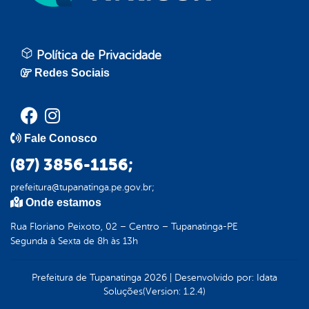
Política de Privacidade
Redes Sociais
Fale Conosco
(87) 3856-1156;
prefeitura@tupanatinga.pe.gov.br;
Onde estamos
Rua Floriano Peixoto, 02 – Centro – Tupanatinga-PE
Segunda à Sexta de 8h às 13h
Prefeitura de Tupanatinga
2026
|
Desenvolvido por:
Idata
Soluções
(Version: 1.2.4)