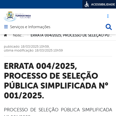
ACESSIBILIDADE
Acesso ráp
Busca
Serviços e Informações
Abrir menu principal de navegação
Você está aqui:
Notícias
ERRATA 004/2025, PROCESSO DE SELEÇÃO PÚBLICA SIMPLIFICADA N° 001/2025.
>
>
publicado: 18/03/2025 10h59,
última modificação: 18/03/2025 10h59
ERRATA 004/2025,
PROCESSO DE SELEÇÃO
PÚBLICA SIMPLIFICADA N°
001/2025.
PROCESSO DE SELEÇÃO PÚBLICA SIMPLIFICADA