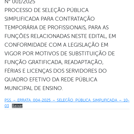
N° 001/2025
book
PROCESSO DE SELEÇÃO PÚBLICA
SIMPLIFICADA PARA CONTRATAÇÃO
er
TEMPORÁRIA DE PROFISSIONAIS, PARA AS
FUNÇÕES RELACIONADAS NESTE EDITAL, EM
CONFORMIDADE COM A LEGISLAÇÃO EM
din
VIGOR POR MOTIVOS DE SUBSTITUIÇÃO DE
FUNÇÃO GRATIFICADA, READAPTAÇÃO,
FÉRIAS E LICENÇAS DOS SERVIDORES DO
QUADRO EFETIVO DA REDE PÚBLICA
MUNICIPAL DE ENSINO.
PSS – ERRATA 004-2025 – SELEÇÃO PÚBLICA SIMPLIFICADA – 10-
03
Baixar