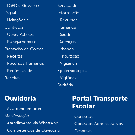
LGPD e Governo
Serviço de
Digital
Informação
Licitações e
Recursos
Contratos
Humanos
Obras Públicas
Saúde
Planejamento e
Serviços
Prestação de Contas
Urbanos
Receitas
Tributação
Recursos Humanos
Vigilância
Renúncias de
Epidemiológica
Receitas
Vigilância
Sanitária
Ouvidoria
Portal Transporte
Escolar
Acompanhar uma
Manifestação
Contratos
Atendimento via WhatsApp
Contratos Administrativos
Competências da Ouvidoria
Despesas