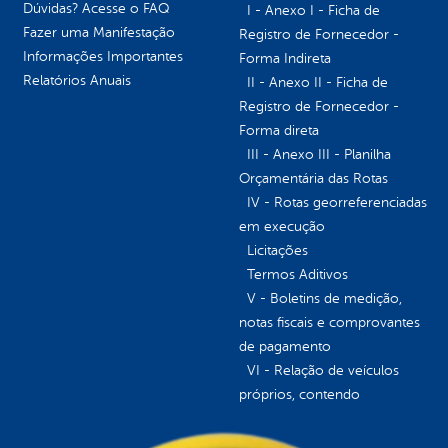
Dúvidas? Acesse o FAQ
I - Anexo I - Ficha de
Fazer uma Manifestação
Registro de Fornecedor -
Informações Importantes
Forma Indireta
Relatórios Anuais
II - Anexo II - Ficha de
Registro de Fornecedor -
Forma direta
III - Anexo III - Planilha
Orçamentária das Rotas
IV - Rotas georreferenciadas
em execução
Licitações
Termos Aditivos
V - Boletins de medição,
notas fiscais e comprovantes
de pagamento
VI - Relação de veículos
próprios, contendo