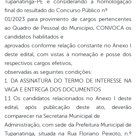
Tupanatinga-PE e considerando a homologação
final do resultado do Concurso Público nº
01/2023 para provimento de cargos pertencentes
ao Quadro de Pessoal do Município, CONVOCA os
candidatos habilitados e
aprovados conforme relação constante no Anexo I
deste edital, com vistas à nomeação e posse dos
respectivos cargos efetivos,
observadas as seguintes condições:
1. DA ASSINATURA DO TERMO DE INTERESSE NA
VAGA E ENTREGA DOS DOCUMENTOS
1.1 Os candidatos relacionados no Anexo I deste
edital, após publicação deste ato, deverão
comparecer na Secretaria Municipal de
Administração, com sede da Prefeitura Municipal de
Tupanatinga, situada na Rua Floriano Peixoto, n.º