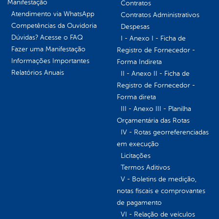
Manifestação
Contratos
Atendimento via WhatsApp
Contratos Administrativos
Competências da Ouvidoria
Despesas
Dúvidas? Acesse o FAQ
I - Anexo I - Ficha de
Fazer uma Manifestação
Registro de Fornecedor -
Informações Importantes
Forma Indireta
Relatórios Anuais
II - Anexo II - Ficha de
Registro de Fornecedor -
Forma direta
III - Anexo III - Planilha
Orçamentária das Rotas
IV - Rotas georreferenciadas
em execução
Licitações
Termos Aditivos
V - Boletins de medição,
notas fiscais e comprovantes
de pagamento
VI - Relação de veículos