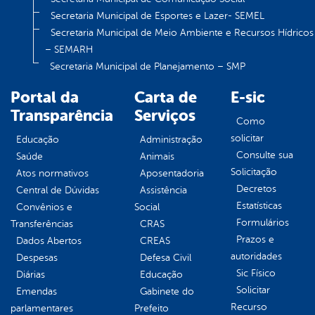
Secretaria Municipal de Esportes e Lazer- SEMEL
Secretaria Municipal de Meio Ambiente e Recursos Hídricos
– SEMARH
Secretaria Municipal de Planejamento – SMP
Portal da
Carta de
E-sic
Transparência
Serviços
Como
solicitar
Educação
Administração
Consulte sua
Saúde
Animais
Solicitação
Atos normativos
Aposentadoria
Decretos
Central de Dúvidas
Assistência
Estatísticas
Convênios e
Social
Formulários
Transferências
CRAS
Prazos e
Dados Abertos
CREAS
autoridades
Despesas
Defesa Civil
Sic Físico
Diárias
Educação
Solicitar
Emendas
Gabinete do
Recurso
parlamentares
Prefeito