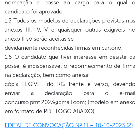
nomeação e posse ao cargo para o qual o
candidato foi aprovado.
1.5 Todos os modelos de declarações previstas nos
anexos III, IV, V e quaisquer outras exigíveis no
anexo II só serão aceitas se
devidamente reconhecidas firmas em cartório.
1.6 O candidato que tiver interesse em desistir da
posse, é indispensável o reconhecimento de firma
na declaração, bem como anexar
cópia LEGÍVEL do RG frente e verso, devendo
enviar a declaração para o e-mail
concurso.pmt.2023@gmail.com; (modelo em anexo
em formato de PDF LOGO ABAIXO).
EDITAL DE CONVOCAÇÃO Nº 11 – 10-10-2023 (2)