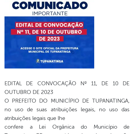
er
din
EDITAL DE CONVOCAÇÃO Nº 11, DE 10 DE
OUTUBRO DE 2023
O PREFEITO DO MUNICÍPIO DE TUPANATINGA,
no uso de suas atribuições legais, no uso das
atribuições legais que lhe
confere a Lei Orgânica do Município de