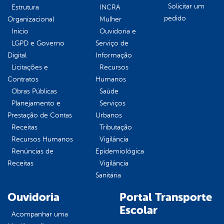
Solicitar um
Estrutura
INCRA
pedido
Organizacional
Mulher
Inicio
Ouvidoria e
LGPD e Governo
Serviço de
Digital
Informação
Licitações e
Recursos
Contratos
Humanos
Obras Públicas
Saúde
Planejamento e
Serviços
Prestação de Contas
Urbanos
Receitas
Tributação
Recursos Humanos
Vigilância
Renúncias de
Epidemiológica
Receitas
Vigilância
Sanitária
Ouvidoria
Portal Transporte
Escolar
Acompanhar uma