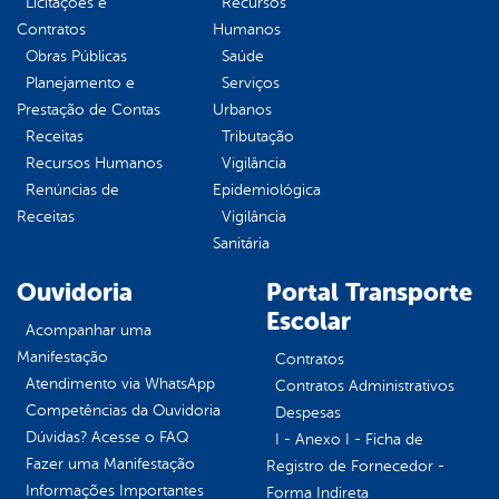
Licitações e
Recursos
Contratos
Humanos
Obras Públicas
Saúde
Planejamento e
Serviços
Prestação de Contas
Urbanos
Receitas
Tributação
Recursos Humanos
Vigilância
Renúncias de
Epidemiológica
Receitas
Vigilância
Sanitária
Ouvidoria
Portal Transporte
Escolar
Acompanhar uma
Manifestação
Contratos
Atendimento via WhatsApp
Contratos Administrativos
Competências da Ouvidoria
Despesas
Dúvidas? Acesse o FAQ
I - Anexo I - Ficha de
Fazer uma Manifestação
Registro de Fornecedor -
Informações Importantes
Forma Indireta