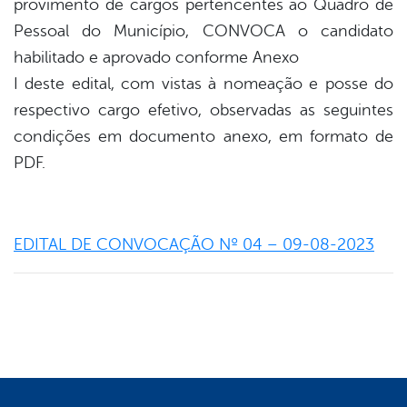
provimento
de
cargos
pertencentes
ao
Quadro
de
Pessoal
do
Município,
CONVOCA
o
candidato
habilitado
e
aprovado conforme Anexo
I deste edital, com vistas à nomeação e posse do
respectivo cargo efetivo,
observadas
as
seguintes
condições em documento anexo, em formato de
PDF.
EDITAL DE CONVOCAÇÃO Nº 04 – 09-08-2023