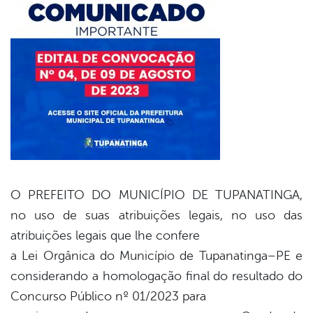
er
din
O PREFEITO DO MUNICÍPIO DE TUPANATINGA
,
no uso de suas atribuições legais, no uso das
atribuições legais que lhe
confere
a Lei Orgânica do Município de Tupanatinga
–
PE e
considerando a
homologação final do resultado do
Concurso Público nº
01/2023
para