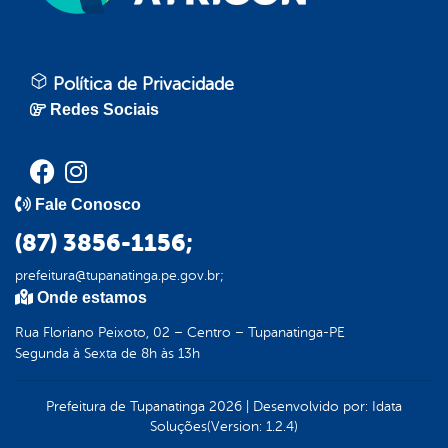
Política de Privacidade
Redes Sociais
Fale Conosco
(87) 3856-1156;
prefeitura@tupanatinga.pe.gov.br;
Onde estamos
Rua Floriano Peixoto, 02 – Centro – Tupanatinga-PE
Segunda à Sexta de 8h às 13h
Prefeitura de Tupanatinga
2026
|
Desenvolvido por:
Idata
Soluções
(Version: 1.2.4)