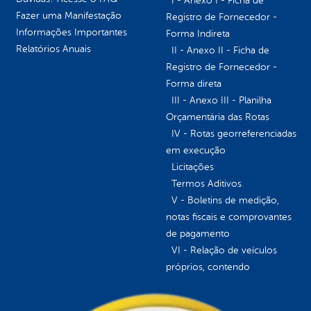
I - Anexo I - Ficha de
Fazer uma Manifestação
Registro de Fornecedor -
Informações Importantes
Forma Indireta
Relatórios Anuais
II - Anexo II - Ficha de
Registro de Fornecedor -
Forma direta
III - Anexo III - Planilha
Orçamentária das Rotas
IV - Rotas georreferenciadas
em execução
Licitações
Termos Aditivos
V - Boletins de medição,
notas fiscais e comprovantes
de pagamento
VI - Relação de veículos
próprios, contendo