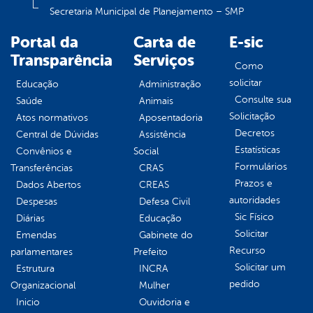
Secretaria Municipal de Planejamento – SMP
Portal da
Carta de
E-sic
Transparência
Serviços
Como
solicitar
Educação
Administração
Consulte sua
Saúde
Animais
Solicitação
Atos normativos
Aposentadoria
Decretos
Central de Dúvidas
Assistência
Estatísticas
Convênios e
Social
Formulários
Transferências
CRAS
Prazos e
Dados Abertos
CREAS
autoridades
Despesas
Defesa Civil
Sic Físico
Diárias
Educação
Solicitar
Emendas
Gabinete do
Recurso
parlamentares
Prefeito
Solicitar um
Estrutura
INCRA
pedido
Organizacional
Mulher
Inicio
Ouvidoria e