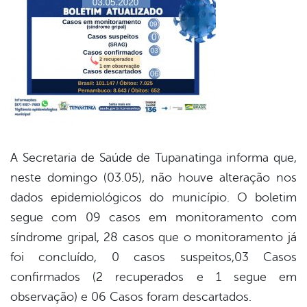
er
din
A Secretaria de Saúde de Tupanatinga informa que,
neste domingo (03.05), não houve alteração nos
dados epidemiológicos do município. O boletim
segue com 09 casos em monitoramento com
síndrome gripal, 28 casos que o monitoramento já
foi concluído, 0 casos suspeitos,03 Casos
confirmados (2 recuperados e 1 segue em
observação) e 06 Casos foram descartados.