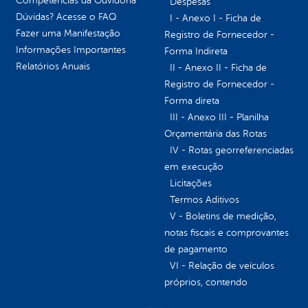
Competências da Ouvidoria
Despesas
Dúvidas? Acesse o FAQ
I - Anexo I - Ficha de
Fazer uma Manifestação
Registro de Fornecedor -
Informações Importantes
Forma Indireta
Relatórios Anuais
II - Anexo II - Ficha de
Registro de Fornecedor -
Forma direta
III - Anexo III - Planilha
Orçamentária das Rotas
IV - Rotas georreferenciadas
em execução
Licitações
Termos Aditivos
V - Boletins de medição,
notas fiscais e comprovantes
de pagamento
VI - Relação de veículos
próprios, contendo