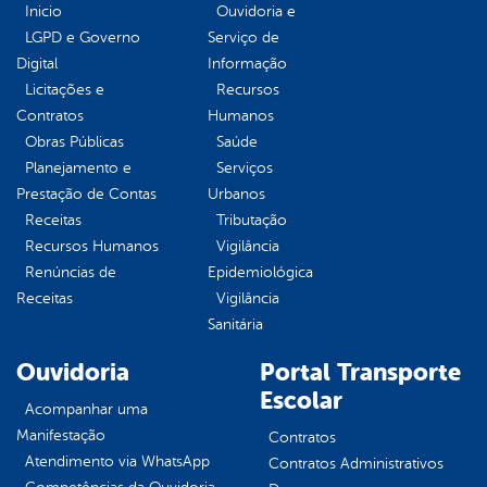
Inicio
Ouvidoria e
LGPD e Governo
Serviço de
Digital
Informação
Licitações e
Recursos
Contratos
Humanos
Obras Públicas
Saúde
Planejamento e
Serviços
Prestação de Contas
Urbanos
Receitas
Tributação
Recursos Humanos
Vigilância
Renúncias de
Epidemiológica
Receitas
Vigilância
Sanitária
Ouvidoria
Portal Transporte
Escolar
Acompanhar uma
Manifestação
Contratos
Atendimento via WhatsApp
Contratos Administrativos