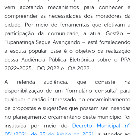
vem adotando mecanismos para conhecer e
compreender as necessidades dos moradores da
cidade. Por meio de ferramentas que efetivam a
participação da comunidade, a atual Gestão –
Tupanatinga Segue Avançando – está fortalecendo
a escuta popular. Esse é o objetivo da realização
dessa Audiência Pública Eletrônica sobre o PPA
2022-2025, LDO 2022 e LOA 2022.
A referida audiência, que consiste na
disponibilização de um “formulário consulta” para
qualquer cidadão interessado no encaminhamento
de propostas e sugestões que possam ser inseridas
no planejamento orçamentário deste município, foi
instituída por meio do
Decreto Municipal nº
051/2021, de 25 de junho de 2021
, a atender ao