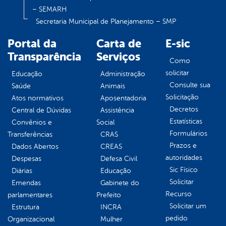
– SEMARH
Secretaria Municipal de Planejamento – SMP
Portal da
Carta de
E-sic
Transparência
Serviços
Como
solicitar
Educação
Administração
Consulte sua
Saúde
Animais
Solicitação
Atos normativos
Aposentadoria
Decretos
Central de Dúvidas
Assistência
Estatísticas
Convênios e
Social
Formulários
Transferências
CRAS
Prazos e
Dados Abertos
CREAS
autoridades
Despesas
Defesa Civil
Sic Físico
Diárias
Educação
Solicitar
Emendas
Gabinete do
Recurso
parlamentares
Prefeito
Solicitar um
Estrutura
INCRA
pedido
Organizacional
Mulher